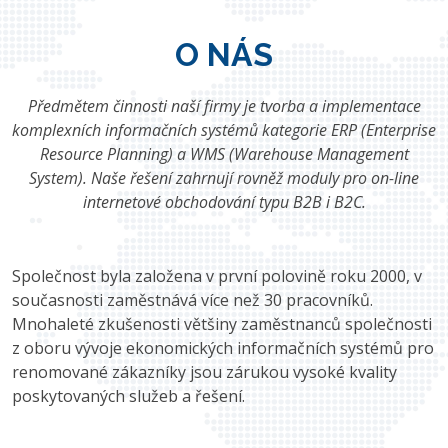
O NÁS
Předmětem činnosti naší firmy je tvorba a implementace
komplexních informačních systémů kategorie ERP (Enterprise
Resource Planning) a WMS (Warehouse Management
System). Naše řešení zahrnují rovněž moduly pro on-line
internetové obchodování typu B2B i B2C.
Společnost byla založena v první polovině roku 2000, v
současnosti zaměstnává více než 30 pracovníků.
Mnohaleté zkušenosti většiny zaměstnanců společnosti
z oboru vývoje ekonomických informačních systémů pro
renomované zákazníky jsou zárukou vysoké kvality
poskytovaných služeb a řešení.