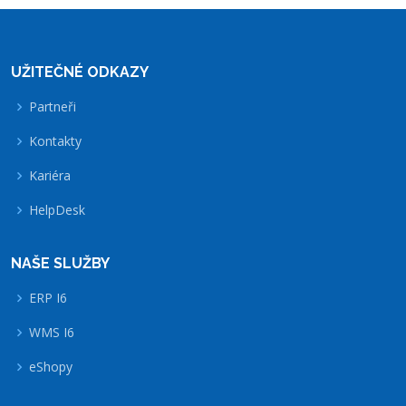
UŽITEČNÉ ODKAZY
Partneři
Kontakty
Kariéra
HelpDesk
NAŠE SLUŽBY
ERP I6
WMS I6
eShopy