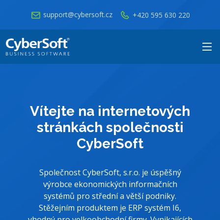
support@cybersoft.cz
+420 595 630 220
Vítejte na internetových
stránkách společnosti
CyberSoft
Společnost CyberSoft, s.r.o. je úspěšný
výrobce ekonomických informačních
systémů pro střední a větší podniky.
Stěžejním produktem je ERP systém I6,
vhodný pro velkoobchodní firmy. Vynikajících