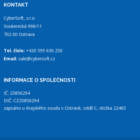
KONTAKT
CyberSoft, s.r.o.
Soukenická 996/11
702 00 Ostrava
Tel. číslo:
+420 595 630 250
Email:
sale@cybersoft.cz
INFORMACE O SPOLEČNOSTI
IČ: 25856294
DIČ: CZ25856294
zapsáno u Krajského soudu v Ostravě, oddíl C, vložka 22465