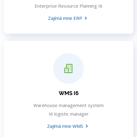
Enterprise Resource Planning I6
Zajímá mne ERP
WMS I6
Warehouse management system
I6 logistic manager
Zajímá mne WMS