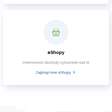
eShopy
Internetové obchody vytvorené nad I6
Zajímají mne eShopy