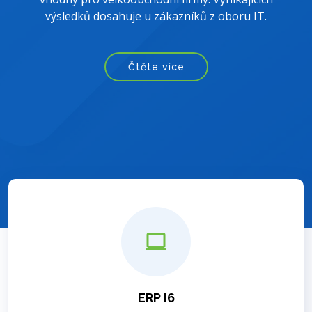
výsledků dosahuje u zákazníků z oboru IT.
Čtěte více
ERP I6