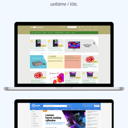
uvítáme i Vás.